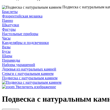
Подвеска с натуральным к
Браслеты
Флорентийская мозаика
Панно
Шкатулки
Фигуры
Настольные приборы
Часы
Канделябры и подсвечники
Вазы
Бусы
Шары
Пирамиды
Наборы украшений
Деревья из натуральных камней
Серьги с натуральным камнем
Подвеска с натуральным камнем
Увеличить изображение
Подвеска с натуральным кам