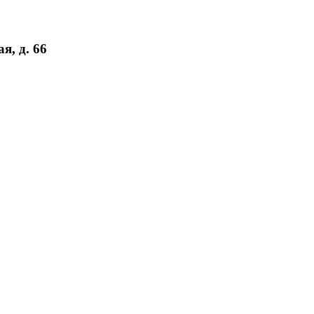
я, д. 66