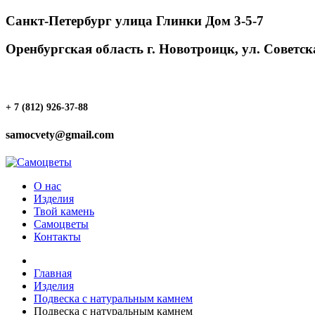
Санкт-Петербург улица Глинки Дом 3-5-7
Оренбургская область г. Новотроицк, ул. Советска
+ 7 (812) 926-37-88
samocvety@gmail.com
О нас
Изделия
Твой камень
Самоцветы
Контакты
Главная
Изделия
Подвеска с натуральным камнем
Подвеска с натуральным камнем