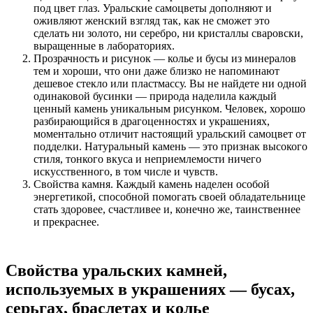
под цвет глаз. Уральские самоцветы дополняют и
оживляют женский взгляд так, как не сможет это
сделать ни золото, ни серебро, ни кристаллы сваровски,
выращенные в лабораториях.
Прозрачность и рисунок — колье и бусы из минералов
тем и хороши, что они даже близко не напоминают
дешевое стекло или пластмассу. Вы не найдете ни одной
одинаковой бусинки — природа наделила каждый
ценный камень уникальным рисунком. Человек, хорошо
разбирающийся в драгоценностях и украшениях,
моментально отличит настоящий уральский самоцвет от
подделки. Натуральный камень — это признак высокого
стиля, тонкого вкуса и неприемлемости ничего
искусственного, в том числе и чувств.
Свойства камня. Каждый камень наделен особой
энергетикой, способной помогать своей обладательнице
стать здоровее, счастливее и, конечно же, таинственнее
и прекраснее.
Свойства уральских камней,
используемых в украшениях — бусах,
серьгах, браслетах и колье