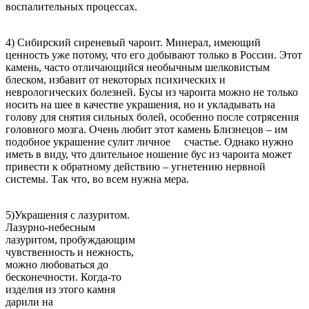
воспалительных процессах.
4) Сибирский сиреневый чароит. Минерал, имеющий
ценность уже потому, что его добывают только в России. Этот
камень, часто отличающийся необычным шелковистым
блеском, избавит от некоторых психических и
неврологических болезней. Бусы из чароита можно не только
носить на шее в качестве украшения, но и укладывать на
голову для снятия сильных болей, особенно после сотрясения
головного мозга. Очень любит этот камень Близнецов – им
подобное украшение сулит личное счастье. Однако нужно
иметь в виду, что длительное ношение бус из чароита может
привести к обратному действию – угнетению нервной
системы. Так что, во всем нужна мера.
5)Украшения с лазуритом.
Лазурно-небесным
лазуритом, пробуждающим
чувственность и нежность,
можно любоваться до
бесконечности. Когда-то
изделия из этого камня
дарили на