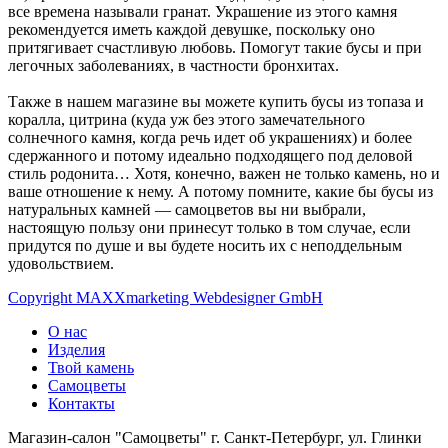
все времена называли гранат. Украшение из этого камня
рекомендуется иметь каждой девушке, поскольку оно
притягивает счастливую любовь. Помогут такие бусы и при
легочных заболеваниях, в частности бронхитах.
Также в нашем магазине вы можете купить бусы из топаза и
коралла, цитрина (куда уж без этого замечательного
солнечного камня, когда речь идет об украшениях) и более
сдержанного и потому идеально подходящего под деловой
стиль родонита… Хотя, конечно, важен не только камень, но и
ваше отношение к нему. А потому помните, какие бы бусы из
натуральных камней — самоцветов вы ни выбрали,
настоящую пользу они принесут только в том случае, если
придутся по душе и вы будете носить их с неподдельным
удовольствием.
Copyright MAXXmarketing Webdesigner GmbH
О нас
Изделия
Твой камень
Самоцветы
Контакты
Магазин-салон "Самоцветы" г. Санкт-Петербург, ул. Глинки