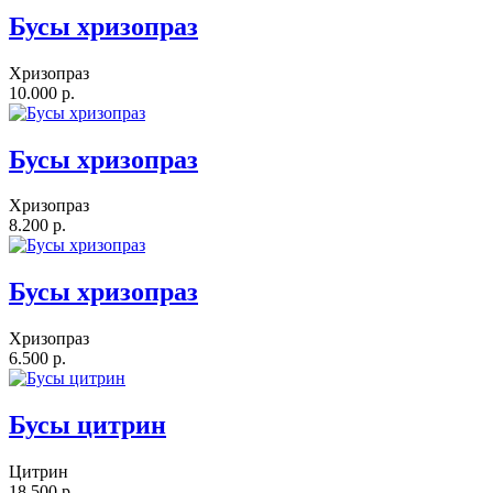
Бусы хризопраз
Хризопраз
10.000 р.
Бусы хризопраз
Хризопраз
8.200 р.
Бусы хризопраз
Хризопраз
6.500 р.
Бусы цитрин
Цитрин
18.500 р.