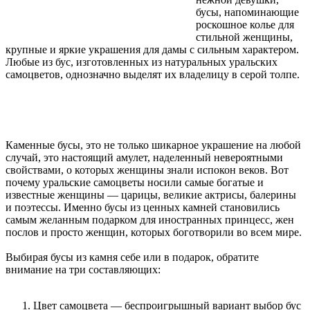
бусы, напоминающие
роскошное колье для
стильной женщины,
крупные и яркие украшения для дамы с сильным характером.
Любые из бус, изготовленных из натуральных уральских
самоцветов, однозначно выделят их владелицу в серой толпе.
Каменные бусы, это не только шикарное украшение на любой
случай, это настоящий амулет, наделенный невероятными
свойствами, о которых женщины знали испокон веков. Вот
почему уральские самоцветы носили самые богатые и
известные женщины — царицы, великие актрисы, балерины
и поэтессы. Именно бусы из ценных камней становились
самым желанным подарком для иностранных принцесс, жен
послов и просто женщин, которых боготворили во всем мире.
Выбирая бусы из камня себе или в подарок, обратите
внимание на три составляющих:
Цвет самоцвета — беспроигрышный вариант выбор бус