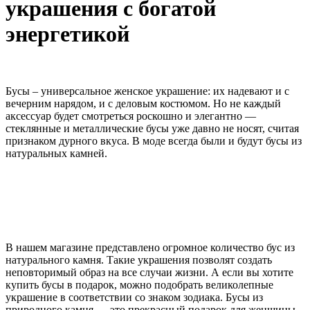
украшения с богатой
энергетикой
Бусы – универсальное женское украшение: их надевают и с
вечерним нарядом, и с деловым костюмом. Но не каждый
аксессуар будет смотреться роскошно и элегантно —
стеклянные и металлические бусы уже давно не носят, считая
признаком дурного вкуса. В моде всегда были и будут бусы из
натуральных камней.
В нашем магазине представлено огромное количество бус из
натурального камня. Такие украшения позволят создать
неповторимый образ на все случаи жизни. А если вы хотите
купить бусы в подарок, можно подобрать великолепные
украшение в соответствии со знаком зодиака. Бусы из
природного камня — это прекрасный подарок для женщины