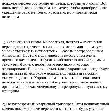
психологическое состояние человека, который его носит. Вот
лишь несколько советов тем, кто хочет, чтобы приобретенное
украшение было не только красивым, но и практически
полезным.
1) Украшения из яшмы. Многоликая, пестрая – именно так
переводится с греческого название этого камня – яшма уже
многие тысячелетия относится к самым востребованным
минералам. Из этого податливого и вместе с тем очень
прочного камня делают бусинки абсолютно любой формы и
текстуры. Яркие, с необычным рисунком и хорошо
отполированной поверхностью, такие украшения всегда будут
притягивать взгляд окружающих, подчеркивая высокий
статус владелицы. Хороша яшма и тем, что она оказывает
положительное влияние на работу многих органов нашего
организма, включая мочеполовую и репродуктивную систему
женщины.
2) Полупрозрачный кварцевый хризопраз. Этот великолепный
камень поможет легче перенести магнитные бури, улучшит