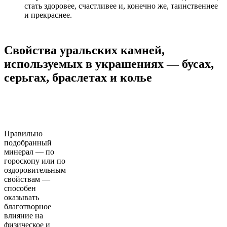
стать здоровее, счастливее и, конечно же, таинственнее
и прекраснее.
Свойства уральских камней,
используемых в украшениях — бусах,
серьгах, браслетах и колье
Правильно
подобранный
минерал — по
гороскопу или по
оздоровительным
свойствам —
способен
оказывать
благотворное
влияние на
физическое и