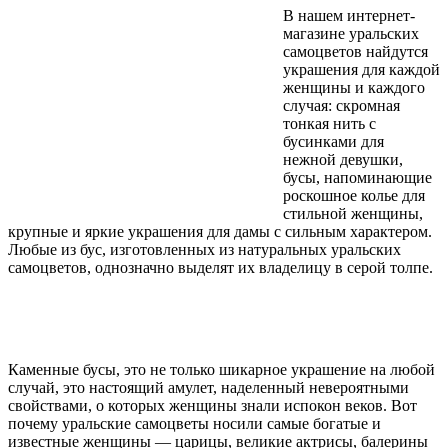
В нашем интернет-
магазине уральских
самоцветов найдутся
украшения для каждой
женщины и каждого
случая: скромная
тонкая нить с
бусинками для
нежной девушки,
бусы, напоминающие
роскошное колье для
стильной женщины,
крупные и яркие украшения для дамы с сильным характером.
Любые из бус, изготовленных из натуральных уральских
самоцветов, однозначно выделят их владелицу в серой толпе.
Каменные бусы, это не только шикарное украшение на любой
случай, это настоящий амулет, наделенный невероятными
свойствами, о которых женщины знали испокон веков. Вот
почему уральские самоцветы носили самые богатые и
известные женщины — царицы, великие актрисы, балерины