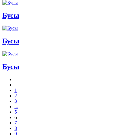
Бусы
Бусы
Бусы
1
2
3
...
5
6
7
8
9