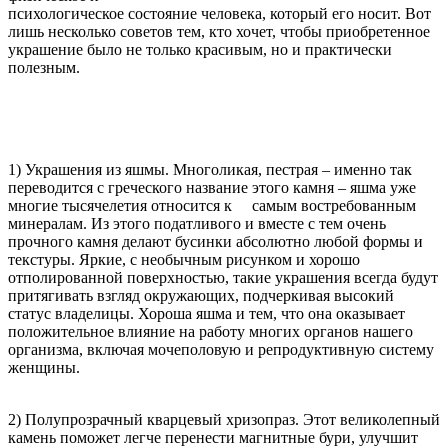
психологическое состояние человека, который его носит. Вот
лишь несколько советов тем, кто хочет, чтобы приобретенное
украшение было не только красивым, но и практически
полезным.
1) Украшения из яшмы. Многоликая, пестрая – именно так
переводится с греческого название этого камня – яшма уже
многие тысячелетия относится к самым востребованным
минералам. Из этого податливого и вместе с тем очень
прочного камня делают бусинки абсолютно любой формы и
текстуры. Яркие, с необычным рисунком и хорошо
отполированной поверхностью, такие украшения всегда будут
притягивать взгляд окружающих, подчеркивая высокий
статус владелицы. Хороша яшма и тем, что она оказывает
положительное влияние на работу многих органов нашего
организма, включая мочеполовую и репродуктивную систему
женщины.
2) Полупрозрачный кварцевый хризопраз. Этот великолепный
камень поможет легче перенести магнитные бури, улучшит