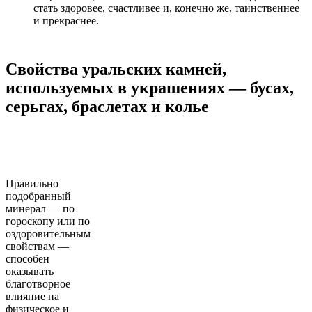
стать здоровее, счастливее и, конечно же, таинственнее
и прекраснее.
Свойства уральских камней,
используемых в украшениях — бусах,
серьгах, браслетах и колье
Правильно
подобранный
минерал — по
гороскопу или по
оздоровительным
свойствам —
способен
оказывать
благотворное
влияние на
физическое и