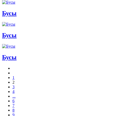
Бусы
Бусы
Бусы
1
2
3
4
...
6
7
8
9