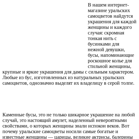
В нашем интернет-
магазине уральских
самоцветов найдутся
украшения для каждой
женщины и каждого
случая: скромная
тонкая нить с
бусинками для
нежной девушки,
бусы, напоминающие
роскошное колье для
стильной женщины,
крупные и яркие украшения для дамы с сильным характером.
Любые из бус, изготовленных из натуральных уральских
самоцветов, однозначно выделят их владелицу в серой толпе.
Каменные бусы, это не только шикарное украшение на любой
случай, это настоящий амулет, наделенный невероятными
свойствами, о которых женщины знали испокон веков. Вот
почему уральские самоцветы носили самые богатые и
известные женщины — царицы, великие актрисы, балерины